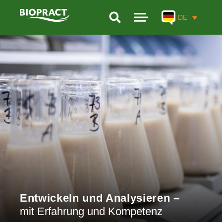
DE
PRODUKTE
LEISTUNGEN
FORSCHUNG
UNTERNEHMEN
BIOGAS-KALKULATOR
KONTAKT
Entwickeln und Analysieren –
mit Erfahrung und Kompetenz