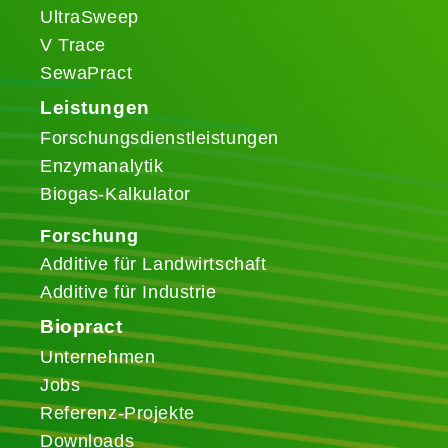
UltraSweep
V Trace
SewaPract
Leistungen
Forschungsdienstleistungen
Enzymanalytik
Biogas-Kalkulator
Forschung
Additive für Landwirtschaft
Additive für Industrie
Biopract
Unternehmen
Jobs
Referenz-Projekte
Downloads