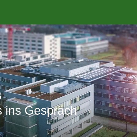
s
 ins Gespräch