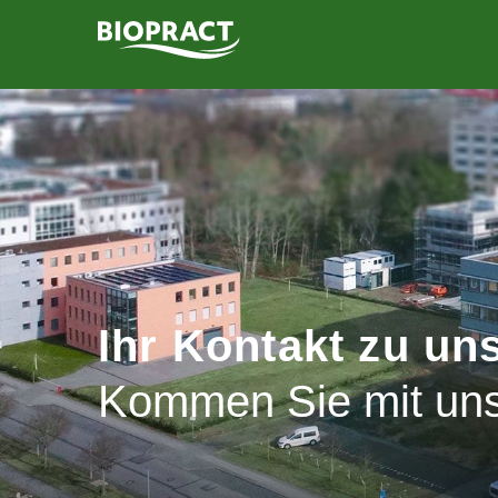
PRODUKTE
LEISTUNGEN
FORSCHUNG
UNTERNEHMEN
BIOGAS-KALKULATOR
Ihr Kontakt zu un
KONTAKT
Kommen Sie mit uns