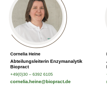
Cornelia Heine
Abteilungsleiterin Enzymanalytik
Biopract
+49(0)30 – 6392 6105
cornelia.heine@biopract.de