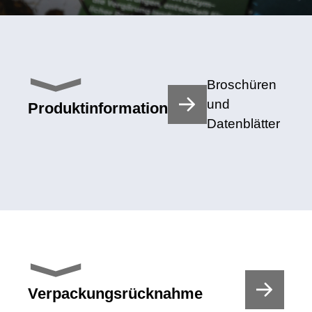
Broschüren
und
Produktinformation
Datenblätter
Verpackungsrücknahme