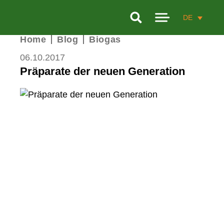
DE
Home
Blog
Biogas
PRODUKTE
06.10.2017
LEISTUNGEN
Präparate der neuen Generation
FORSCHUNG
UNTERNEHMEN
BIOGAS-KALKULATOR
KONTAKT