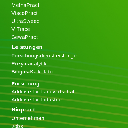
MethaPract
ViscoPract
UltraSweep
V Trace
SewaPract
Leistungen
Forschungsdienstleistungen
Enzymanalytik
Biogas-Kalkulator
Forschung
Additive für Landwirtschaft
Additive für Industrie
Biopract
Unternehmen
Jobs