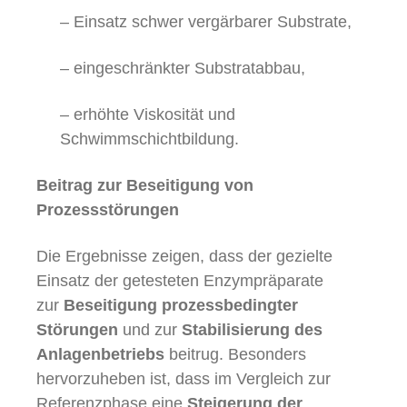
– Einsatz schwer vergärbarer Substrate,
– eingeschränkter Substratabbau,
– erhöhte Viskosität und
Schwimmschichtbildung.
Beitrag zur Beseitigung von
Prozessstörungen
Die Ergebnisse zeigen, dass der gezielte
Einsatz der getesteten Enzympräparate
zur
Beseitigung prozessbedingter
Störungen
und zur
Stabilisierung des
Anlagenbetriebs
beitrug. Besonders
hervorzuheben ist, dass im Vergleich zur
Referenzphase eine
Steigerung der