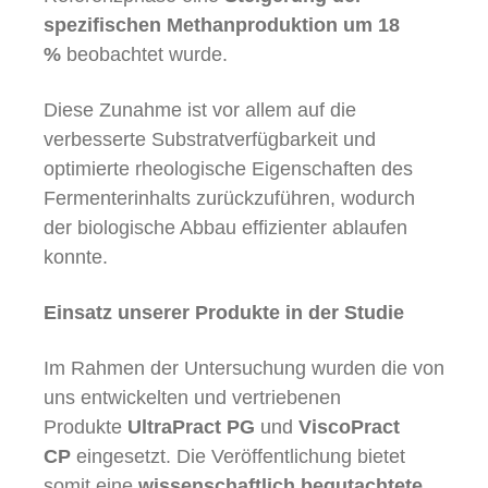
spezifischen Methanproduktion um 18
%
beobachtet wurde.
Diese Zunahme ist vor allem auf die
verbesserte Substratverfügbarkeit und
optimierte rheologische Eigenschaften des
Fermenterinhalts zurückzuführen, wodurch
der biologische Abbau effizienter ablaufen
konnte.
Einsatz unserer Produkte in der Studie
Im Rahmen der Untersuchung wurden die von
uns entwickelten und vertriebenen
Produkte
UltraPract PG
und
ViscoPract
CP
eingesetzt. Die Veröffentlichung bietet
somit eine
wissenschaftlich begutachtete,